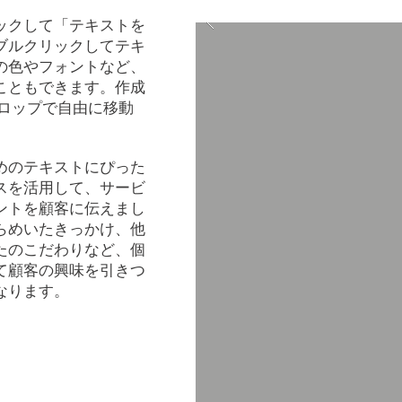
ックして「テキストを
ブルクリックしてテキ
の色やフォントなど、
こともできます。作成
ドロップで自由に移動
めのテキストにぴった
スを活用して、サービ
ントを顧客に伝えまし
らめいたきっかけ、他
たのこだわりなど、個
て顧客の興味を引きつ
なります。