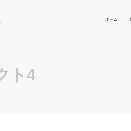
社
ホーム
クト4