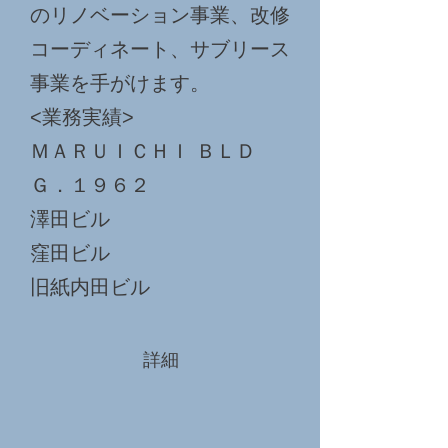
のリノベーション事業、改修
コーディネート、サブリース
事業を手がけます。
<業務実績>
ＭＡＲＵＩＣＨＩ ＢＬＤ
Ｇ．１９６２
澤田ビル
窪田ビル
旧紙内田ビル
詳細