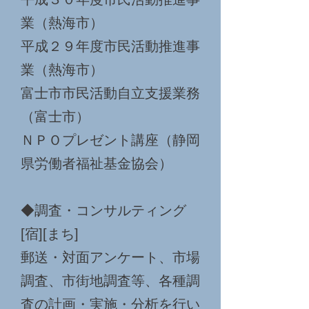
業（熱海市）
平成２９年度市民活動推進事
業（熱海市）
富士市市民活動自立支援業務
（富士市）
ＮＰＯプレゼント講座（静岡
県労働者福祉基金協会）
◆調査・コンサルティング
[宿][まち]
郵送・対面アンケート、市場
調査、市街地調査等、各種調
査の計画・実施・分析を行い